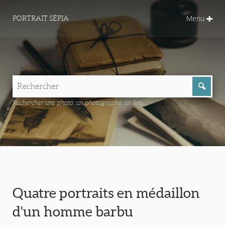
Menu
PORTRAIT SÉPIA
Rechercher une photo, un photographe, un lieu...
Quatre portraits en médaillon
d'un homme barbu