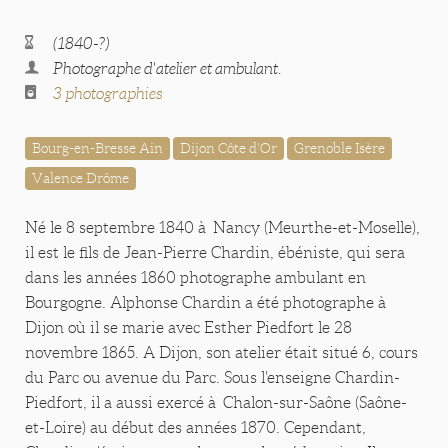
(1840-?)
Photographe d'atelier et ambulant.
3 photographies
Bourg-en-Bresse Ain
Dijon Côte d'Or
Grenoble Isère
Valence Drôme
Né le 8 septembre 1840 à Nancy (Meurthe-et-Moselle),
il est le fils de Jean-Pierre Chardin, ébéniste, qui sera
dans les années 1860 photographe ambulant en
Bourgogne. Alphonse Chardin a été photographe à
Dijon où il se marie avec Esther Piedfort le 28
novembre 1865. A Dijon, son atelier était situé 6, cours
du Parc ou avenue du Parc. Sous l'enseigne Chardin-
Piedfort, il a aussi exercé à Chalon-sur-Saône (Saône-
et-Loire) au début des années 1870. Cependant,