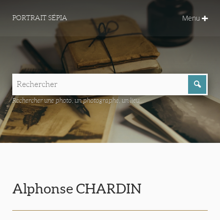
Menu
PORTRAIT SÉPIA
Rechercher une photo, un photographe, un lieu...
Alphonse CHARDIN