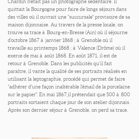
Chardin n'était pas un photographe sédentaire. Il
quittait la Bourgogne pour faire de longs séjours dans
des villes où il ouvrait une "succursale" provisoire de sa
maison dijonnaise. Au travers de la presse locale, on
trouve sa trace à Bourg-en-Bresse (Ain) où il séjourne
d'octobre 1867 à janvier 1868 ; à Grenoble où il
travaille au printemps 1868 ; à Valence (Drôme) où il
exerce de mai à août 1868. En août 1871, il est de
retour à Grenoble. Dans les publicités qu'il fait
paraître, il vante la qualité de ses portraits réalisés en
utilisant la leptographie, procédé qui permet de faire
"adhérer d'une façon inaltérable l'émail de la porcelaine
sur le papier". En mai 1867,il prétendait que 500 à 800
portraits sortaient chaque jour de son atelier dijonnais.
Après son dernier séjour à Grenoble, on perd sa trace.