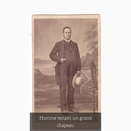
Homme tenant un grand
chapeau