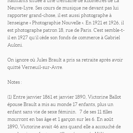
habitants située à une trentaine de kilomètres de La
Neuve-Lyre. Ses cours de musique ne devant pas lui
rapporter grand-chose, il est aussi photographe à
l’enseigne « Photographie Nouvelle ». En 1921 et 1926, il
est photographe patron 18, rue de Paris. C’est semble-t-
il en 1927 qu’il cède son fonds de commerce à Gabriel
Auloni.
On ignore où Jules Brault a pris sa retraite après avoir
quitté Verneuil-sur-Avre.
Notes :
(1) Entre janvier 1861 et janvier 1890, Victorine Ballot
épouse Brault a mis au monde 17 enfants, plus un
enfant sans vie de sexe féminin. 7 de ses 11 filles
mourront en bas âge et 1 garçon sur les 6. En août
1890, Victorine avait 46 ans quand elle a accouché de