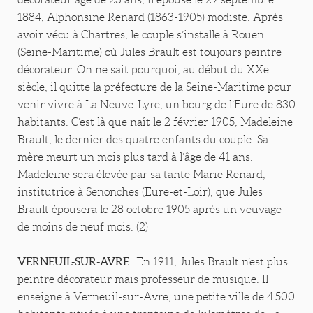
1884, Alphonsine Renard (1863-1905) modiste. Après
avoir vécu à Chartres, le couple s’installe à Rouen
(Seine-Maritime) où Jules Brault est toujours peintre
décorateur. On ne sait pourquoi, au début du XXe
siècle, il quitte la préfecture de la Seine-Maritime pour
venir vivre à La Neuve-Lyre, un bourg de l’Eure de 830
habitants. C’est là que naît le 2 février 1905, Madeleine
Brault, le dernier des quatre enfants du couple. Sa
mère meurt un mois plus tard à l’âge de 41 ans.
Madeleine sera élevée par sa tante Marie Renard,
institutrice à Senonches (Eure-et-Loir), que Jules
Brault épousera le 28 octobre 1905 après un veuvage
de moins de neuf mois. (2)
VERNEUIL-SUR-AVRE
: En 1911, Jules Brault n’est plus
peintre décorateur mais professeur de musique. Il
enseigne à Verneuil-sur-Avre, une petite ville de 4 500