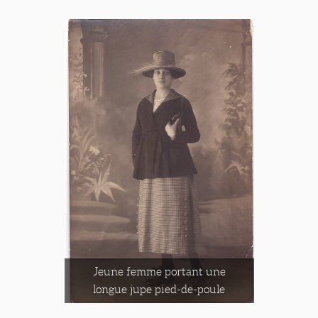
Jeune femme portant une
longue jupe pied-de-poule