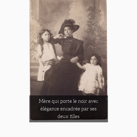
Mère qui porte le noir avec
élégance encadrée par ses
deux filles