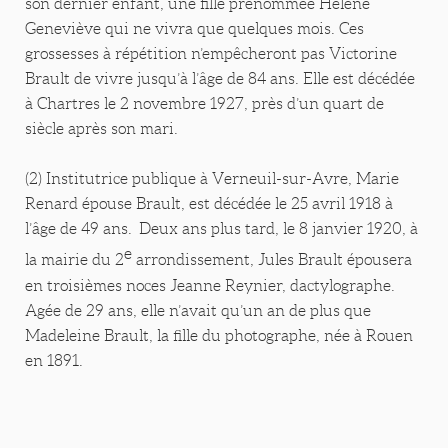
son dernier enfant, une fille prénommée Hélène
Geneviève qui ne vivra que quelques mois. Ces
grossesses à répétition n’empêcheront pas Victorine
Brault de vivre jusqu’à l’âge de 84 ans. Elle est décédée
à Chartres le 2 novembre 1927, près d’un quart de
siècle après son mari.
(2) Institutrice publique à Verneuil-sur-Avre, Marie
Renard épouse Brault, est décédée le 25 avril 1918 à
l’âge de 49 ans. Deux ans plus tard, le 8 janvier 1920, à
e
la mairie du 2
arrondissement, Jules Brault épousera
en troisièmes noces Jeanne Reynier, dactylographe.
Agée de 29 ans, elle n’avait qu’un an de plus que
Madeleine Brault, la fille du photographe, née à Rouen
en 1891.