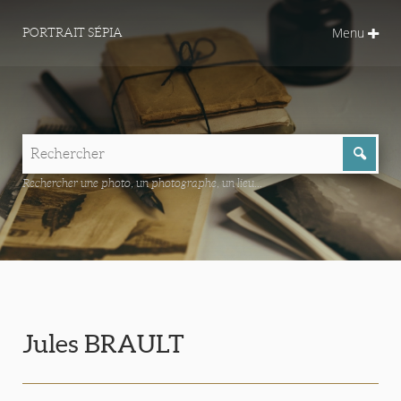
Menu
PORTRAIT SÉPIA
Rechercher une photo, un photographe, un lieu...
Jules BRAULT