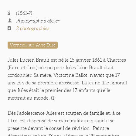
(1861-?)
Photographe d'atelier
2 photographies
Verneuil-sur-Avre Eure
Jules Lucien Brault est né le 15 janvier 1861 à Chartres
(Eure-et-Loir) où son père Jules Léon Brault était
cordonnier. Sa mère, Victorine Ballot, n’avait que 17
ans lors de sa première grossesse. La jeune fille ignorait
que Jules était le premier des 17 enfants qu’elle
mettrait au monde. (1)
Dès l’adolescence Jules est soutien de famille et, à ce
titre, est dispensé de service militaire quand il se
présente devant le conseil de révision. Peintre
décorateur âgé de 23 ans, il épouse le 29 septembre