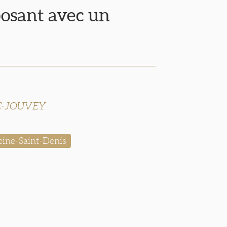
osant avec un
AC-JOUVEY
eine-Saint-Denis