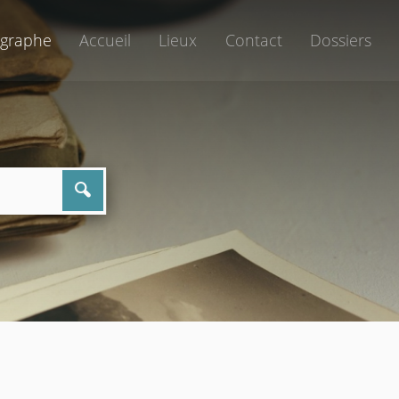
graphe
Accueil
Lieux
Contact
Dossiers