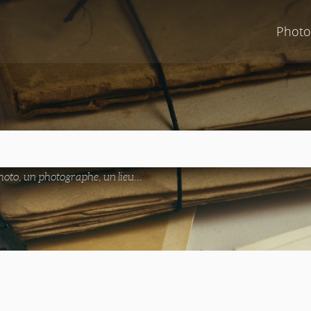
Photo
oto, un photographe, un lieu...