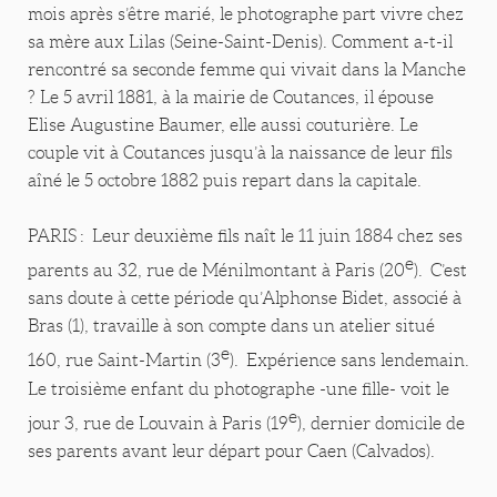
mois après s’être marié, le photographe part vivre chez
sa mère aux Lilas (Seine-Saint-Denis). Comment a-t-il
rencontré sa seconde femme qui vivait dans la Manche
? Le 5 avril 1881, à la mairie de Coutances, il épouse
Elise Augustine Baumer, elle aussi couturière. Le
couple vit à Coutances jusqu’à la naissance de leur fils
aîné le 5 octobre 1882 puis repart dans la capitale.
PARIS : Leur deuxième fils naît le 11 juin 1884 chez ses
e
parents au 32, rue de Ménilmontant à Paris (20
). C’est
sans doute à cette période qu’Alphonse Bidet, associé à
Bras (1), travaille à son compte dans un atelier situé
e
160, rue Saint-Martin (3
). Expérience sans lendemain.
Le troisième enfant du photographe -une fille- voit le
e
jour 3, rue de Louvain à Paris (19
), dernier domicile de
ses parents avant leur départ pour Caen (Calvados).