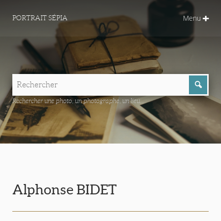
Menu
PORTRAIT SÉPIA
Rechercher une photo, un photographe, un lieu...
Alphonse BIDET