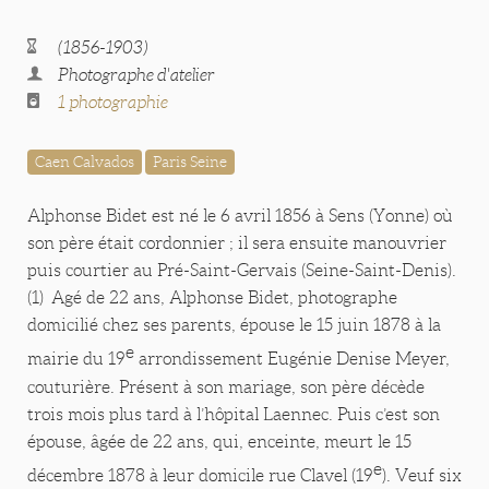
(1856-1903)
Photographe d'atelier
1 photographie
Caen Calvados
Paris Seine
Alphonse Bidet est né le 6 avril 1856 à Sens (Yonne) où
son père était cordonnier ; il sera ensuite manouvrier
puis courtier au Pré-Saint-Gervais (Seine-Saint-Denis).
(1) Agé de 22 ans, Alphonse Bidet, photographe
domicilié chez ses parents, épouse le 15 juin 1878 à la
e
mairie du 19
arrondissement Eugénie Denise Meyer,
couturière. Présent à son mariage, son père décède
trois mois plus tard à l’hôpital Laennec. Puis c’est son
épouse, âgée de 22 ans, qui, enceinte, meurt le 15
e
décembre 1878 à leur domicile rue Clavel (19
). Veuf six