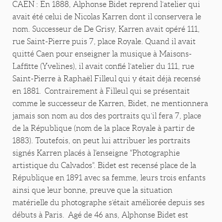
CAEN : En 1888, Alphonse Bidet reprend l’atelier qui
avait été celui de Nicolas Karren dont il conservera le
nom. Successeur de De Grisy, Karren avait opéré 111,
rue Saint-Pierre puis 7, place Royale. Quand il avait
quitté Caen pour enseigner la musique à Maisons-
Laffitte (Yvelines), il avait confié l’atelier du 111, rue
Saint-Pierre à Raphaël Filleul qui y était déjà recensé
en 1881. Contrairement à Filleul qui se présentait
comme le successeur de Karren, Bidet, ne mentionnera
jamais son nom au dos des portraits qu’il fera 7, place
de la République (nom de la place Royale à partir de
1883). Toutefois, on peut lui attribuer les portraits
signés Karren placés à l'enseigne "Photographie
artistique du Calvados". Bidet est recensé place de la
République en 1891 avec sa femme, leurs trois enfants
ainsi que leur bonne, preuve que la situation
matérielle du photographe s’était améliorée depuis ses
débuts à Paris. Agé de 46 ans, Alphonse Bidet est