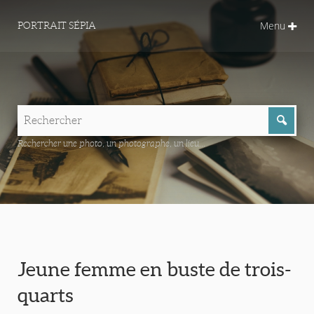
Menu
PORTRAIT SÉPIA
Rechercher une photo, un photographe, un lieu...
Jeune femme en buste de trois-
quarts