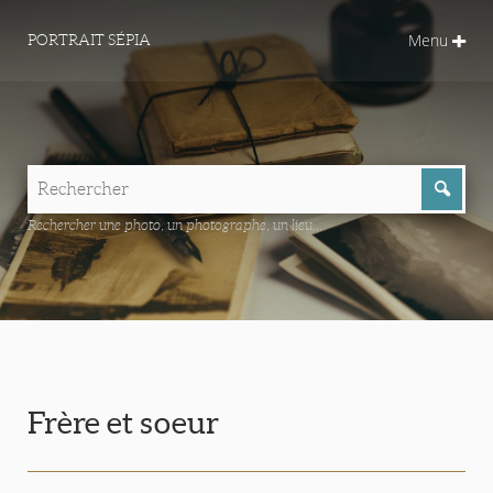
Menu
PORTRAIT SÉPIA
Rechercher une photo, un photographe, un lieu...
Frère et soeur