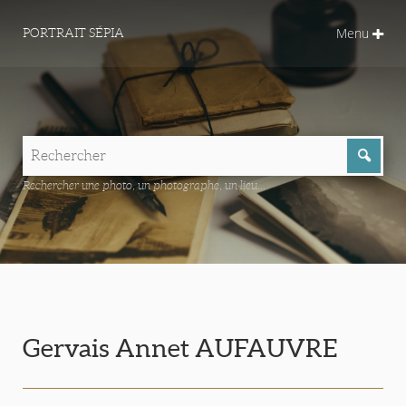
Menu
PORTRAIT SÉPIA
Rechercher une photo, un photographe, un lieu...
Gervais Annet AUFAUVRE