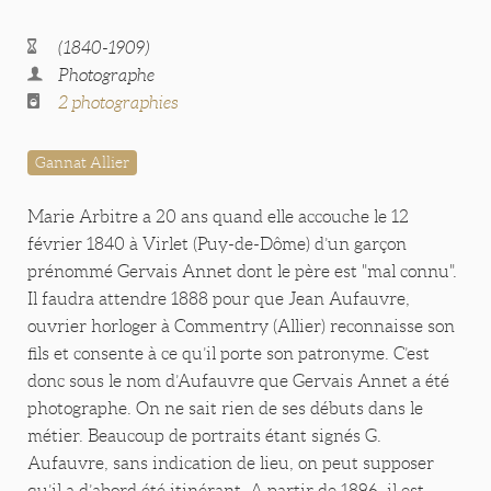
(1840-1909)
Photographe
2 photographies
Gannat Allier
Marie Arbitre a 20 ans quand elle accouche le 12
février 1840 à Virlet (Puy-de-Dôme) d’un garçon
prénommé Gervais Annet dont le père est "mal connu".
Il faudra attendre 1888 pour que Jean Aufauvre,
ouvrier horloger à Commentry (Allier) reconnaisse son
fils et consente à ce qu’il porte son patronyme. C’est
donc sous le nom d’Aufauvre que Gervais Annet a été
photographe. On ne sait rien de ses débuts dans le
métier. Beaucoup de portraits étant signés G.
Aufauvre, sans indication de lieu, on peut supposer
qu’il a d’abord été itinérant. A partir de 1896, il est