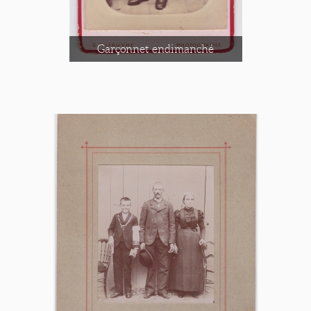
Garçonnet endimanché