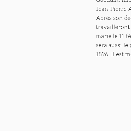
Jean-Pierre A
Après son déc
travailleront
marie le 11 f
sera aussi le
1896. Il est 