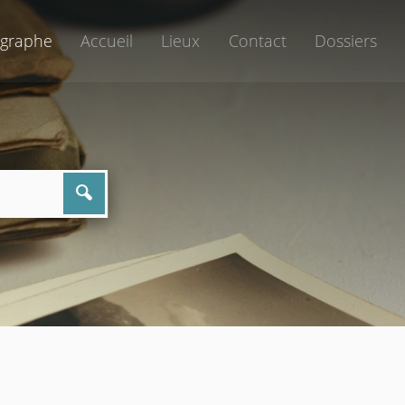
graphe
Accueil
Lieux
Contact
Dossiers