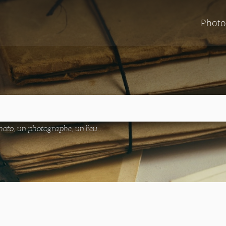
Photo
oto, un photographe, un lieu...