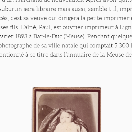
uburtin sera libraire mais aussi, semble-t-il, imp
ès, c’est sa veuve qui dirigera la petite imprimeri
 ses fils. L’aîné, Paul, est ouvrier imprimeur à Lig
évrier 1893 à Bar-le-Duc (Meuse). Pendant quelque
 photographe de sa ville natale qui comptait 5 300
mentionné à ce titre dans l’annuaire de la Meuse de