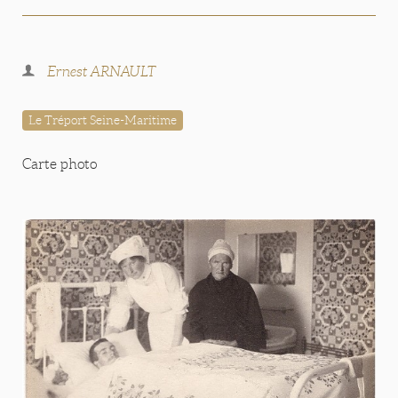
Ernest ARNAULT
Le Tréport Seine-Maritime
Carte photo