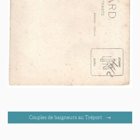
Couples de baigneurs au Tréport