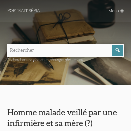
Menu
PORTRAIT SÉPIA
Rechercher une photo, un photographe, un lieu...
Homme malade veillé par une
infirmière et sa mère (?)