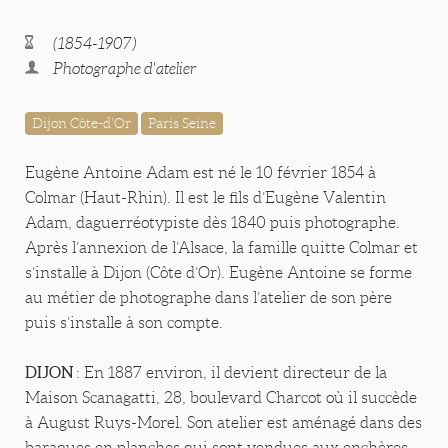
(1854-1907)
Photographe d'atelier
Dijon Côte-d'Or
Paris Seine
Eugène Antoine Adam est né le 10 février 1854 à
Colmar (Haut-Rhin). Il est le fils d’Eugène Valentin
Adam, daguerréotypiste dès 1840 puis photographe.
Après l’annexion de l’Alsace, la famille quitte Colmar et
s’installe à Dijon (Côte d’Or). Eugène Antoine se forme
au métier de photographe dans l’atelier de son père
puis s’installe à son compte.
DIJON
: En 1887 environ, il devient directeur de la
Maison Scanagatti, 28, boulevard Charcot où il succède
à August Ruys-Morel. Son atelier est aménagé dans des
baraques en planches qui sont vendues aux enchères