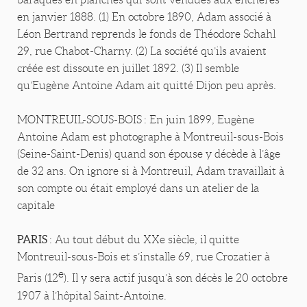
en janvier 1888. (1) En octobre 1890, Adam associé à
Léon Bertrand reprends le fonds de Théodore Schahl
29, rue Chabot-Charny. (2) La société qu’ils avaient
créée est dissoute en juillet 1892. (3) Il semble
qu’Eugène Antoine Adam ait quitté Dijon peu après.
MONTREUIL-SOUS-BOIS : En juin 1899, Eugène
Antoine Adam est photographe à Montreuil-sous-Bois
(Seine-Saint-Denis) quand son épouse y décède à l’âge
de 32 ans. On ignore si à Montreuil, Adam travaillait à
son compte ou était employé dans un atelier de la
capitale
PARIS
: Au tout début du XXe siècle, il quitte
Montreuil-sous-Bois et s’installe 69, rue Crozatier à
e
Paris (12
). Il y sera actif jusqu’à son décès le 20 octobre
1907 à l’hôpital Saint-Antoine.