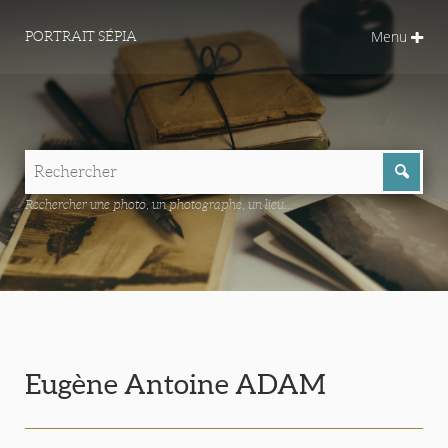
Menu
PORTRAIT SÉPIA
Rechercher une photo, un photographe, un lieu...
Eugène Antoine ADAM