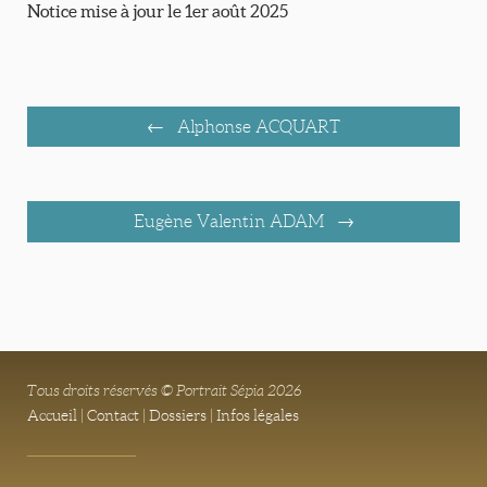
Notice mise à jour le 1er août 2025
Alphonse ACQUART
Eugène Valentin ADAM
Tous droits réservés © Portrait Sépia 2026
Accueil
|
Contact
|
Dossiers
|
Infos légales