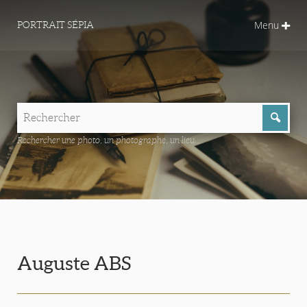
Menu
PORTRAIT SÉPIA
Rechercher une photo, un photographe, un lieu...
Auguste ABS