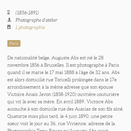
(1856-1891)
Photographe d'atelier
1 photographie
Paris
De nationalité belge, Auguste Abs est né le 28
novembre 1856 à Bruxelles. Il est photographe à Paris
quand il se marie le 17 mai 1888 à l’âge de 32 ans. Abs
est alors domicilié rue Toricelli prolongée dans le 17e
arrondissement à la même adresse que son épouse
Victoire Anaïs Javon (1858-1920) ouvrière couturière
qui vit là avec sa mère. En avril 1889, Victoire Abs
accouche à son domicile rue des Acacias de son fils aîné.
Quatorze mois plus tard, le 4 juin 1890, une petite
soeur voit le jour au 36, rue Vivienne, adresse de la
Photographie Tony-Rouge qu’Auguste Abs avait