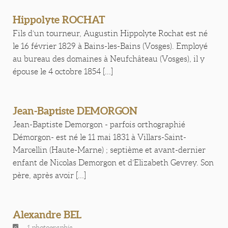
Hippolyte ROCHAT
Fils d’un tourneur, Augustin Hippolyte Rochat est né
le 16 février 1829 à Bains-les-Bains (Vosges). Employé
au bureau des domaines à Neufchâteau (Vosges), il y
épouse le 4 octobre 1854 [...]
Jean-Baptiste DEMORGON
Jean-Baptiste Demorgon - parfois orthographié
Démorgon- est né le 11 mai 1831 à Villars-Saint-
Marcellin (Haute-Marne) ; septième et avant-dernier
enfant de Nicolas Demorgon et d’Elizabeth Gevrey. Son
père, après avoir [...]
Alexandre BEL
1 photographie