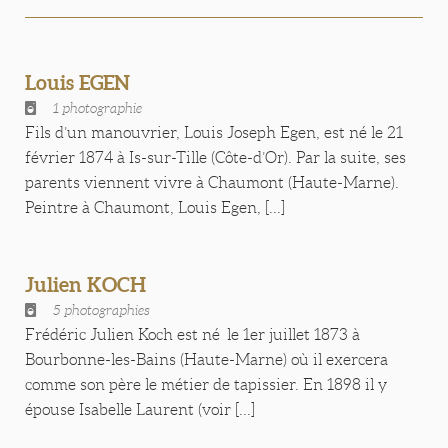
Louis EGEN
1 photographie
Fils d’un manouvrier, Louis Joseph Egen, est né le 21
février 1874 à Is-sur-Tille (Côte-d’Or). Par la suite, ses
parents viennent vivre à Chaumont (Haute-Marne).
Peintre à Chaumont, Louis Egen, [...]
Julien KOCH
5 photographies
Frédéric Julien Koch est né le 1er juillet 1873 à
Bourbonne-les-Bains (Haute-Marne) où il exercera
comme son père le métier de tapissier. En 1898 il y
épouse Isabelle Laurent (voir [...]