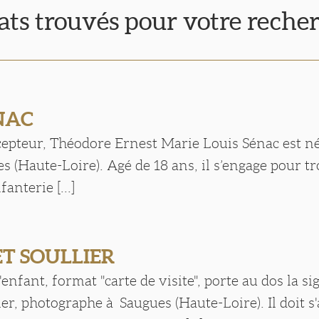
tats trouvés pour votre reche
ENAC
cepteur, Théodore Ernest Marie Louis Sénac est né l
s (Haute-Loire). Agé de 18 ans, il s’engage pour tr
anterie [...]
T SOULLIER
'enfant, format "carte de visite", porte au dos la s
er, photographe à Saugues (Haute-Loire). Il doit s'