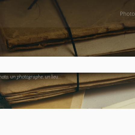
Photo
oto, un photographe, un lieu...