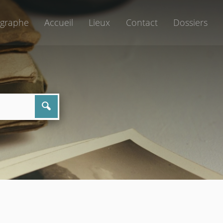
graphe
Accueil
Lieux
Contact
Dossiers