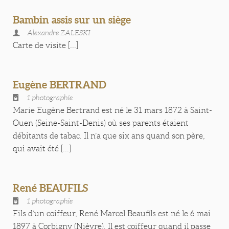
Bambin assis sur un siège
Alexandre ZALESKI
Carte de visite [...]
Eugène BERTRAND
1 photographie
Marie Eugène Bertrand est né le 31 mars 1872 à Saint-
Ouen (Seine-Saint-Denis) où ses parents étaient
débitants de tabac. Il n’a que six ans quand son père,
qui avait été [...]
René BEAUFILS
1 photographie
Fils d’un coiffeur, René Marcel Beaufils est né le 6 mai
1897 à Corbigny (Nièvre). Il est coiffeur quand il passe