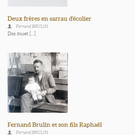
Deux frères en sarrau d'écolier
Fernand BRULIN
Dos muet [...]
Fernand Brulin et son fils Raphaël
Fernand BRULIN