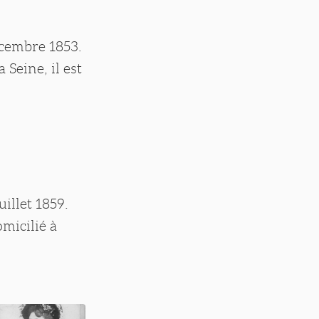
écembre 1853.
 Seine, il est
illet 1859.
omicilié à