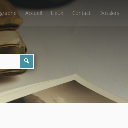
graphe
Accueil
Lieux
Contact
Dossiers