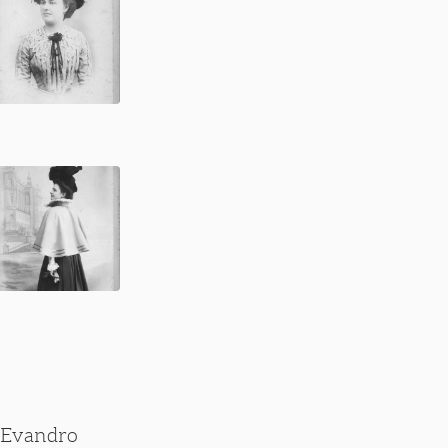
d’Evandro