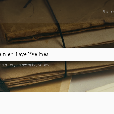
Photo
oto, un photographe, un lieu...