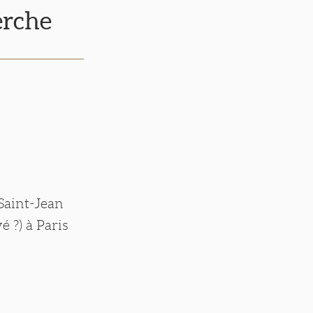
erche
Saint-Jean
é ?) à Paris