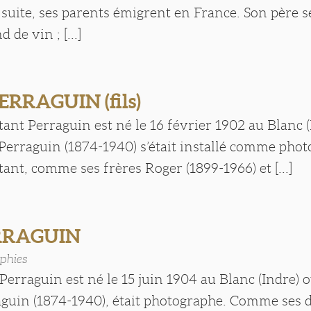
 la suite, ses parents émigrent en France. Son père 
de vin ; [...]
ERRAGUIN (fils)
nt Perraguin est né le 16 février 1902 au Blanc (
Perraguin (1874-1940) s’était installé comme phot
nt, comme ses frères Roger (1899-1966) et [...]
RRAGUIN
phies
erraguin est né le 15 juin 1904 au Blanc (Indre) 
guin (1874-1940), était photographe. Comme ses d