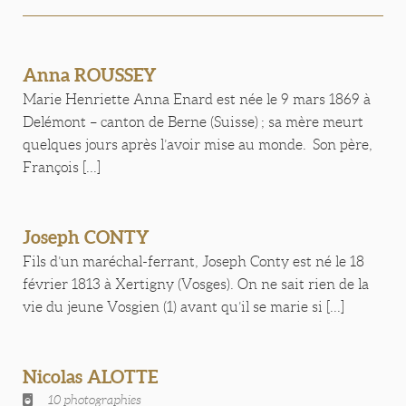
Anna ROUSSEY
Marie Henriette Anna Enard est née le 9 mars 1869 à
Delémont – canton de Berne (Suisse) ; sa mère meurt
quelques jours après l’avoir mise au monde. Son père,
François [...]
Joseph CONTY
Fils d’un maréchal-ferrant, Joseph Conty est né le 18
février 1813 à Xertigny (Vosges). On ne sait rien de la
vie du jeune Vosgien (1) avant qu’il se marie si [...]
Nicolas ALOTTE
10 photographies