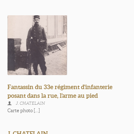
Fantassin du 33e régiment d'infanterie
posant dans la rue, l'arme au pied
J. CHATELAIN
Carte photo [...]
J. CHATELAIN