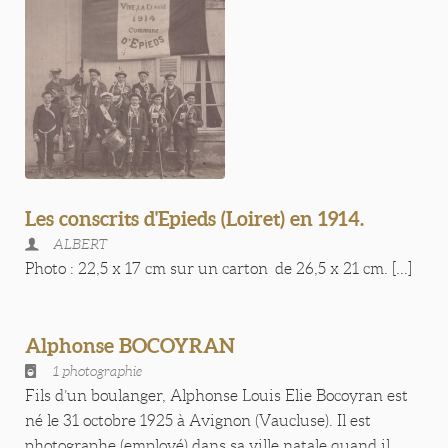
Les conscrits d'Epieds (Loiret) en 1914.
ALBERT
Photo : 22,5 x 17 cm sur un carton de 26,5 x 21 cm. [...]
Alphonse BOCOYRAN
1 photographie
Fils d’un boulanger, Alphonse Louis Elie Bocoyran est
né le 31 octobre 1925 à Avignon (Vaucluse). Il est
photographe (employé) dans sa ville natale quand il