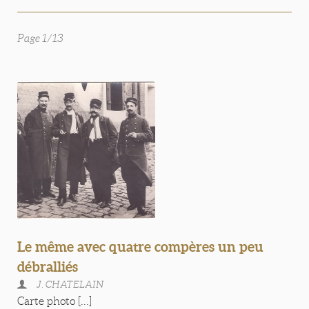
Page 1/13
Le même avec quatre compères un peu
débralliés
J. CHATELAIN
Carte photo [...]