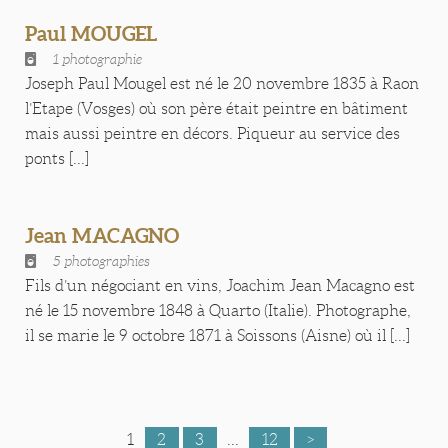
Paul MOUGEL
1 photographie
Joseph Paul Mougel est né le 20 novembre 1835 à Raon
l’Etape (Vosges) où son père était peintre en bâtiment
mais aussi peintre en décors. Piqueur au service des
ponts [...]
Jean MACAGNO
5 photographies
Fils d’un négociant en vins, Joachim Jean Macagno est
né le 15 novembre 1848 à Quarto (Italie). Photographe,
il se marie le 9 octobre 1871 à Soissons (Aisne) où il [...]
1
2
3
...
12
>