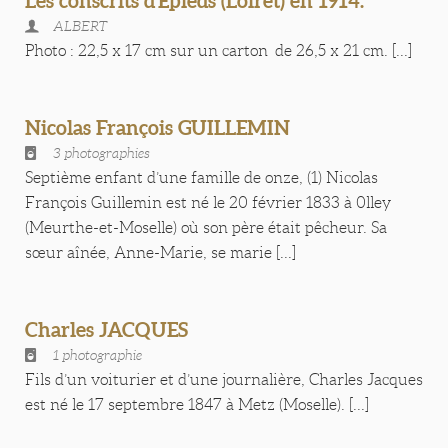
Les conscrits d'Epieds (Loiret) en 1914.
ALBERT
Photo : 22,5 x 17 cm sur un carton de 26,5 x 21 cm. [...]
Nicolas François GUILLEMIN
3 photographies
Septième enfant d’une famille de onze, (1) Nicolas
François Guillemin est né le 20 février 1833 à 0lley
(Meurthe-et-Moselle) où son père était pêcheur. Sa
sœur aînée, Anne-Marie, se marie [...]
Charles JACQUES
1 photographie
Fils d’un voiturier et d’une journalière, Charles Jacques
est né le 17 septembre 1847 à Metz (Moselle). [...]