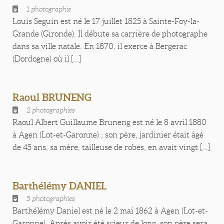
1 photographie
Louis Seguin est né le 17 juillet 1825 à Sainte-Foy-la-
Grande (Gironde). Il débute sa carrière de photographe
dans sa ville natale. En 1870, il exerce à Bergerac
(Dordogne) où il [...]
Raoul BRUNENG
2 photographies
Raoul Albert Guillaume Bruneng est né le 8 avril 1880
à Agen (Lot-et-Garonne) ; son père, jardinier était âgé
de 45 ans, sa mère, tailleuse de robes, en avait vingt [...]
Barthélémy DANIEL
5 photographies
Barthélémy Daniel est né le 2 mai 1862 à Agen (Lot-et-
Garonne). Après avoir été scieur de long, son père sera