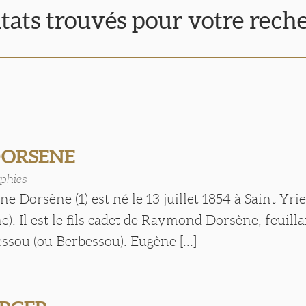
ltats trouvés pour votre rech
DORSENE
phies
e Dorsène (1) est né le 13 juillet 1854 à Saint-Yri
). Il est le fils cadet de Raymond Dorsène, feuillar
sou (ou Berbessou). Eugène [...]