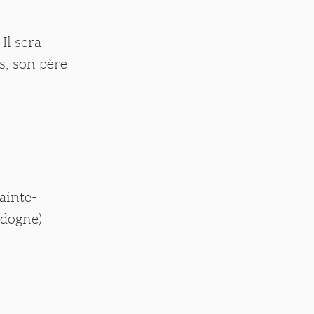
Il sera
s, son père
ainte-
rdogne)