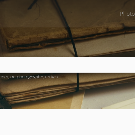
Photo
oto, un photographe, un lieu...