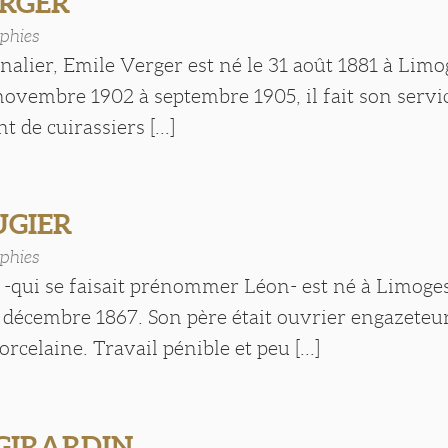
ERGER
phies
rnalier, Emile Verger est né le 31 août 1881 à Lim
ovembre 1902 à septembre 1905, il fait son servic
 de cuirassiers [...]
UGIER
phies
 -qui se faisait prénommer Léon- est né à Limoge
6 décembre 1867. Son père était ouvrier engazeteu
rcelaine. Travail pénible et peu [...]
GIRARDIN