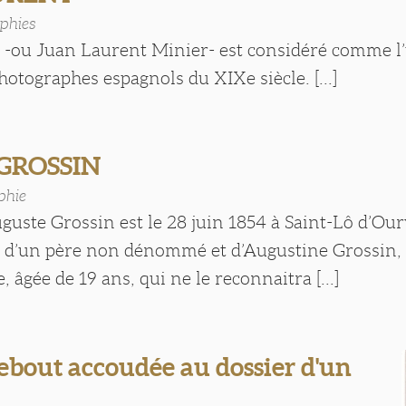
phies
 -ou Juan Laurent Minier- est considéré comme l’
otographes espagnols du XIXe siècle. [...]
 GROSSIN
phie
guste Grossin est le 28 juin 1854 à Saint-Lô d’Our
ls d’un père non dénommé et d’Augustine Grossin,
 âgée de 19 ans, qui ne le reconnaitra [...]
bout accoudée au dossier d'un