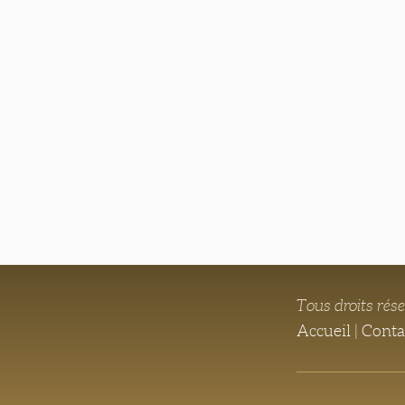
Tous droits rés
Accueil
|
Conta