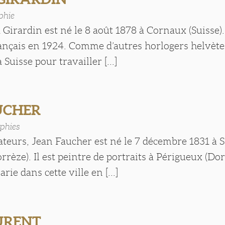
phie
irardin est né le 8 août 1878 à Cornaux (Suisse). 
rançais en 1924. Comme d’autres horlogers helvète
a Suisse pour travailler [...]
UCHER
phies
vateurs, Jean Faucher est né le 7 décembre 1831 à S
rrèze). Il est peintre de portraits à Périgueux (Do
rie dans cette ville en [...]
URENT