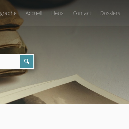
graphe
Accueil
Lieux
Contact
Dossiers