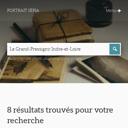
Menu
PORTRAIT SÉPIA
Rechercher une photo, un photographe, un lieu...
8 résultats trouvés pour votre
recherche