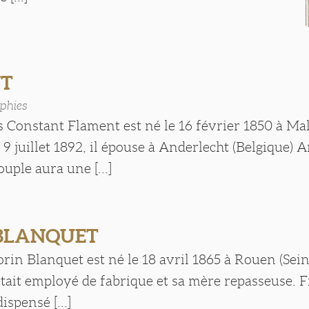
T
phies
s Constant Flament est né le 16 février 1850 à Ma
e 9 juillet 1892, il épouse à Anderlecht (Belgique)
uple aura une [...]
 BLANQUET
rin Blanquet est né le 18 avril 1865 à Rouen (Sei
tait employé de fabrique et sa mère repasseuse. F
ispensé [...]