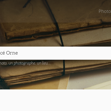
Photo
oto, un photographe, un lieu...