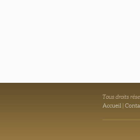
Tous droits rés
Accueil
|
Conta