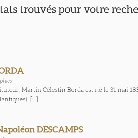
ltats trouvés pour votre rech
BORDA
phies
tituteur, Martin Célestin Borda est né le 31 mai 18
ntiques). [...]
 Napoléon DESCAMPS