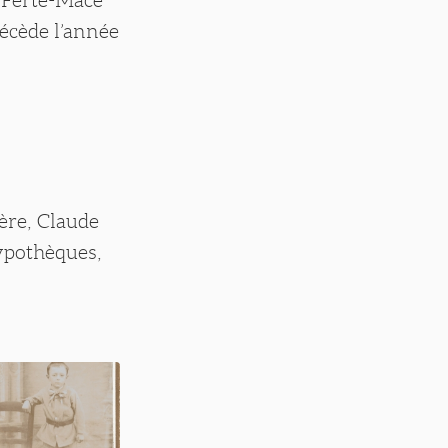
décède l’année
ère, Claude
hypothèques,