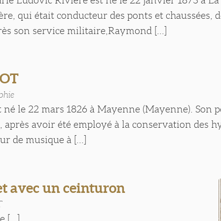
ère, qui était conducteur des ponts et chaussées, 
ès son service militaire,Raymond [...]
LOT
phie
est né le 22 mars 1826 à Mayenne (Mayenne). Son p
, après avoir été employé à la conservation des 
ur de musique à [...]
t avec un ceinturon
T
 [...]