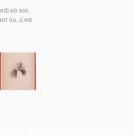
ord) où son
 lui, il est