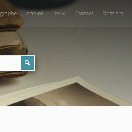
graphe
Accueil
Lieux
Contact
Dossiers