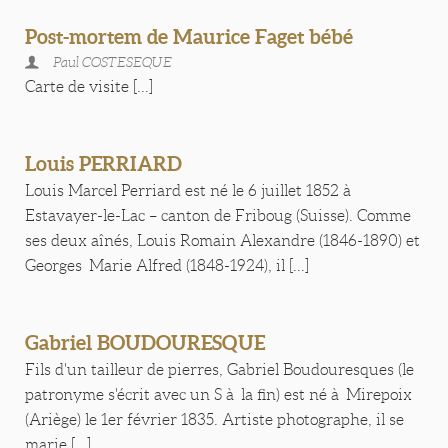
Post-mortem de Maurice Faget bébé
Paul COSTESEQUE
Carte de visite [...]
Louis PERRIARD
Louis Marcel Perriard est né le 6 juillet 1852 à
Estavayer-le-Lac – canton de Friboug (Suisse). Comme
ses deux aînés, Louis Romain Alexandre (1846-1890) et
Georges Marie Alfred (1848-1924), il [...]
Gabriel BOUDOURESQUE
Fils d'un tailleur de pierres, Gabriel Boudouresques (le
patronyme s'écrit avec un S à la fin) est né à Mirepoix
(Ariège) le 1er février 1835. Artiste photographe, il se
marie [...]