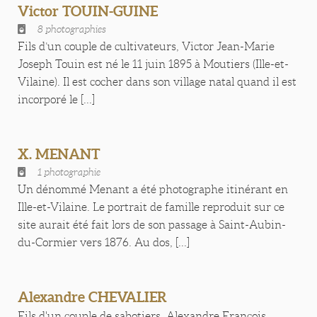
Victor TOUIN-GUINE
8 photographies
Fils d’un couple de cultivateurs, Victor Jean-Marie
Joseph Touin est né le 11 juin 1895 à Moutiers (Ille-et-
Vilaine). Il est cocher dans son village natal quand il est
incorporé le [...]
X. MENANT
1 photographie
Un dénommé Menant a été photographe itinérant en
Ille-et-Vilaine. Le portrait de famille reproduit sur ce
site aurait été fait lors de son passage à Saint-Aubin-
du-Cormier vers 1876. Au dos, [...]
Alexandre CHEVALIER
Fils d'un couple de sabotiers, Alexandre François