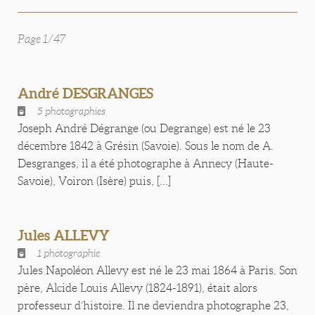
Page 1/47
André DESGRANGES
5 photographies
Joseph André Dégrange (ou Degrange) est né le 23
décembre 1842 à Grésin (Savoie). Sous le nom de A.
Desgranges, il a été photographe à Annecy (Haute-
Savoie), Voiron (Isère) puis, [...]
Jules ALLEVY
1 photographie
Jules Napoléon Allevy est né le 23 mai 1864 à Paris. Son
père, Alcide Louis Allevy (1824-1891), était alors
professeur d’histoire. Il ne deviendra photographe 23,