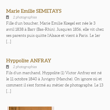
Marie Emilie SEMETAYS
2 photographies
Fille d’un boucher, Marie Emilie Koegel est née le 3
avril 1838 à Barr (Bas-Rhin). Jusqu’en 1856, elle vit chez
ses parents puis quitte l’Alsace et vient à Paris. Le 1er
[...]
Hyppolite ANFRAY
2 photographies
Fils d’un marchand, Hyppolite (1) Victor Anfray est né
le 11 octobre 1840 à Juvigny (Manche). On ignore où et
comment il s’est formé au métier de photographe. Le 13
[...]