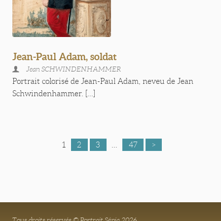
Jean-Paul Adam, soldat
Jean SCHWINDENHAMMER
Portrait colorisé de Jean-Paul Adam, neveu de Jean
Schwindenhammer. [...]
1
2
3
...
47
>
Tous droits réservés © Portrait Sépia 2026