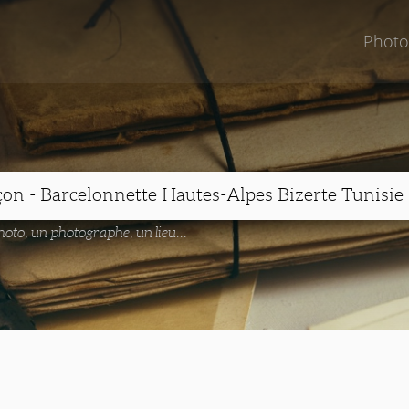
Photo
oto, un photographe, un lieu...