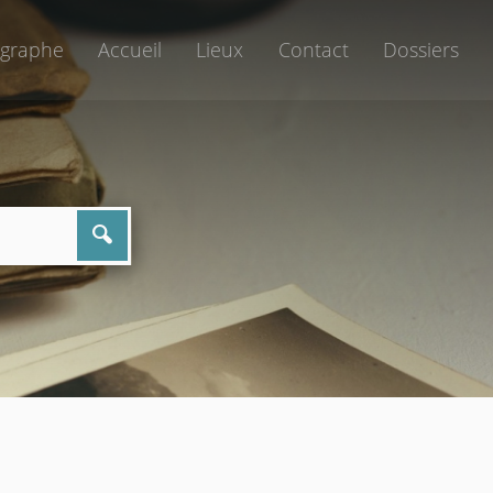
graphe
Accueil
Lieux
Contact
Dossiers