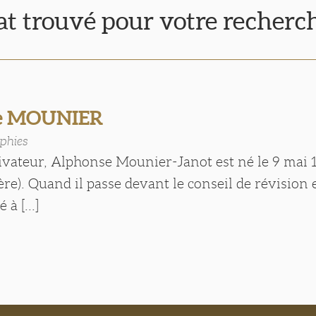
tat trouvé pour votre recherc
e MOUNIER
phies
tivateur, Alphonse Mounier-Janot est né le 9 mai 
ère). Quand il passe devant le conseil de révision e
à [...]