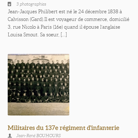
3 photographies
Jean-Jacques Philibert est né le 24 décembre 1838 à
Calvisson (Gard).Il est voyageur de commerce, domicilié
3, rue Nicolo à Paris (16e) quand il épouse l’anglaise
Louisa Smout. Sa soeur, [...]
Militaires du 137e régiment d'infanterie
Jean-René BOUHOURS