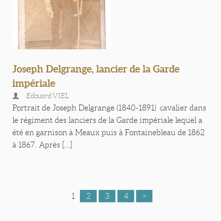
Joseph Delgrange, lancier de la Garde
impériale
Edouard VIEL
Portrait de Joseph Delgrange (1840-1891) cavalier dans
le régiment des lanciers de la Garde impériale lequel a
été en garnison à Meaux puis à Fontainebleau de 1862
à 1867. Après [...]
1
2
3
4
>