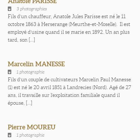
Anatole PARISSE
3 photographies
Fils d’un chauffeur, Anatole Jules Parisse est né le 11
octobre 1863 à Herserange (Meurthe-et-Moselle). Il est
employé d’usine quand il se marie en 1892. Un an plus
tard, son [...]
Marcelin MANESSE
1 photographie
Fils d’un couple de cultivateurs Marcelin Paul Manesse
(1) est né le 20 avril 1851 à Landrecies (Nord). Agé de 27
ans, il travaille sur l’exploitation familiale quand il
épouse, [...]
Pierre MOUREU
1 photographie