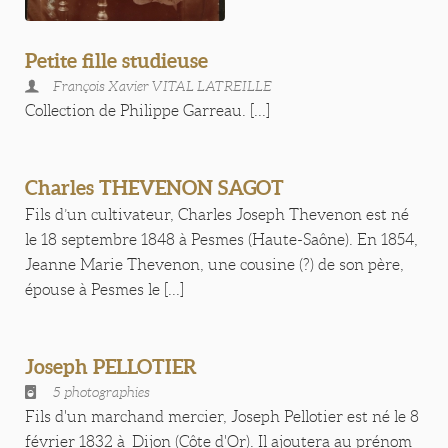
Petite fille studieuse
François Xavier VITAL LATREILLE
Collection de Philippe Garreau. [...]
Charles THEVENON SAGOT
Fils d’un cultivateur, Charles Joseph Thevenon est né
le 18 septembre 1848 à Pesmes (Haute-Saône). En 1854,
Jeanne Marie Thevenon, une cousine (?) de son père,
épouse à Pesmes le [...]
Joseph PELLOTIER
5 photographies
Fils d'un marchand mercier, Joseph Pellotier est né le 8
février 1832 à Dijon (Côte d'Or). Il ajoutera au prénom