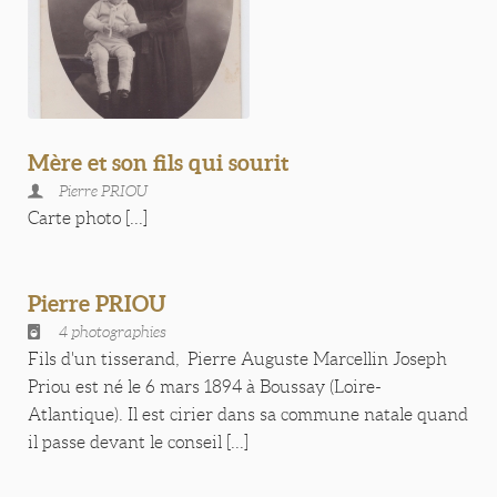
Mère et son fils qui sourit
Pierre PRIOU
Carte photo [...]
Pierre PRIOU
4 photographies
Fils d'un tisserand, Pierre Auguste Marcellin Joseph
Priou est né le 6 mars 1894 à Boussay (Loire-
Atlantique). Il est cirier dans sa commune natale quand
il passe devant le conseil [...]