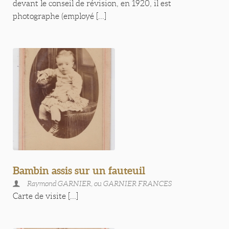
devant le conseil de révision, en 1920, il est
photographe (employé [...]
Bambin assis sur un fauteuil
Raymond GARNIER, ou GARNIER FRANCES
Carte de visite [...]