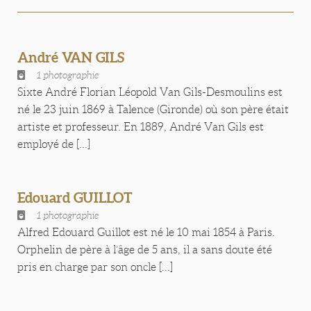
André VAN GILS
1 photographie
Sixte André Florian Léopold Van Gils-Desmoulins est
né le 23 juin 1869 à Talence (Gironde) où son père était
artiste et professeur. En 1889, André Van Gils est
employé de [...]
Edouard GUILLOT
1 photographie
Alfred Edouard Guillot est né le 10 mai 1854 à Paris.
Orphelin de père à l’âge de 5 ans, il a sans doute été
pris en charge par son oncle [...]