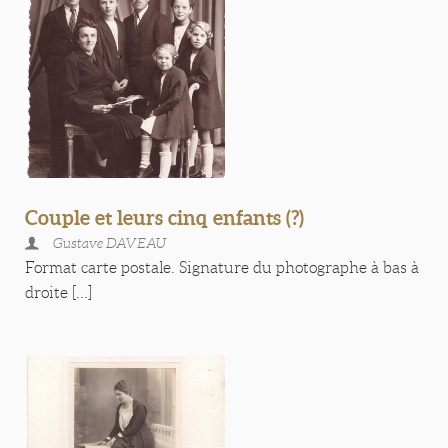
Couple et leurs cinq enfants (?)
Gustave DAVEAU
Format carte postale. Signature du photographe à bas à
droite [...]