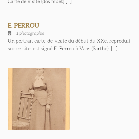
Carte de visite (dos muet) [...]
E. PERROU
1 photographie
Un portrait carte-de-visite du début du XXe, reproduit
sur ce site, est signé E. Perrou à Vaas (Sarthe). [...]