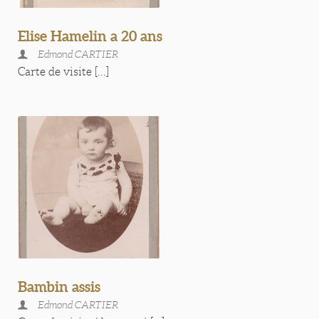
Elise Hamelin a 20 ans
Edmond CARTIER
Carte de visite [...]
Bambin assis
Edmond CARTIER