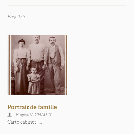
Page 1/3
Portrait de famille
Eugène VIGNAULT
Carte cabinet [...]