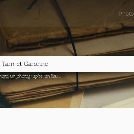
Photo
oto, un photographe, un lieu...