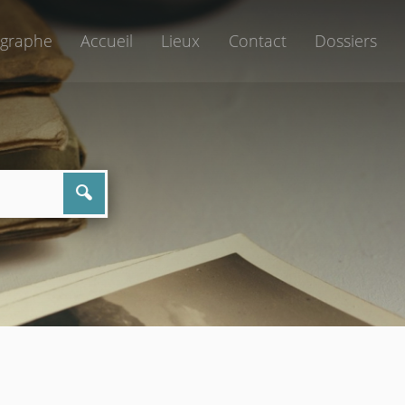
graphe
Accueil
Lieux
Contact
Dossiers