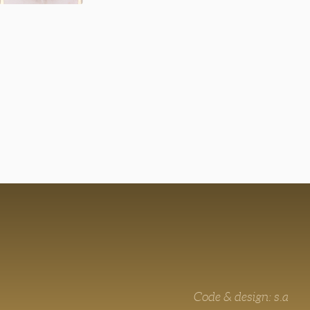
Code & design: s.a