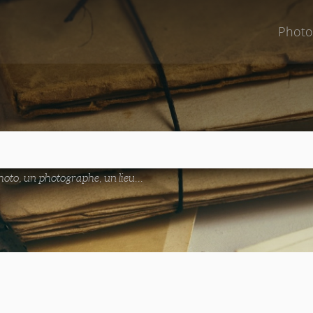
Photo
oto, un photographe, un lieu...