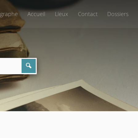
graphe
Accueil
Lieux
Contact
Dossiers