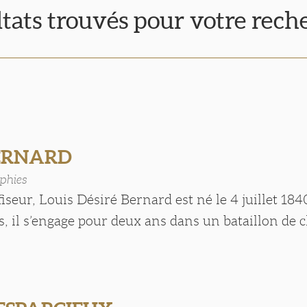
ltats trouvés pour votre rech
BERNARD
phies
fiseur, Louis Désiré Bernard est né le 4 juillet 184
ns, il s’engage pour deux ans dans un bataillon de 