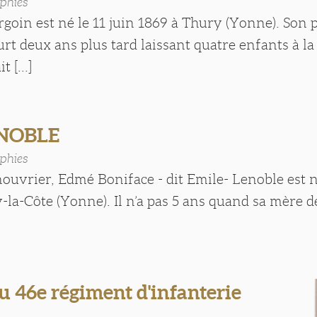
phies
oin est né le 11 juin 1869 à Thury (Yonne). Son p
t deux ans plus tard laissant quatre enfants à la
 [...]
ENOBLE
phies
ouvrier, Edmé Boniface - dit Emile- Lenoble est n
la-Côte (Yonne). Il n’a pas 5 ans quand sa mère 
u 46e régiment d'infanterie