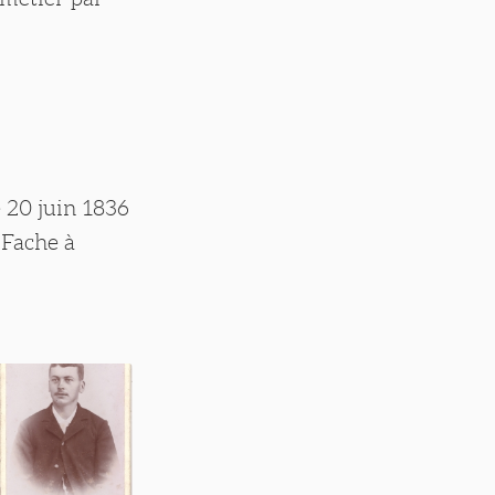
e 20 juin 1836
 Fache à