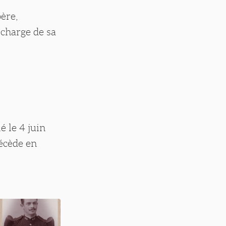
ère,
 charge de sa
é le 4 juin
décède en