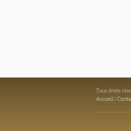
Tous droits rés
Accueil
|
Conta