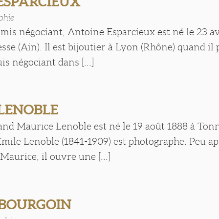
 ESPARCIEUX
phie
mis négociant, Antoine Esparcieux est né le 23 av
se (Ain). Il est bijoutier à Lyon (Rhône) quand il
is négociant dans [...]
 LENOBLE
and Maurice Lenoble est né le 19 août 1888 à Ton
mile Lenoble (1841-1909) est photographe. Peu ap
Maurice, il ouvre une [...]
 BOURGOIN