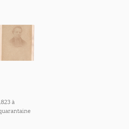
1823 à
 quarantaine