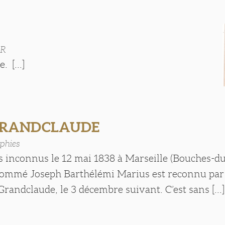
IR
. [...]
 GRANDCLAUDE
phies
s inconnus le 12 mai 1838 à Marseille (Bouches-d
nommé Joseph Barthélémi Marius est reconnu par
andclaude, le 3 décembre suivant. C’est sans [...]