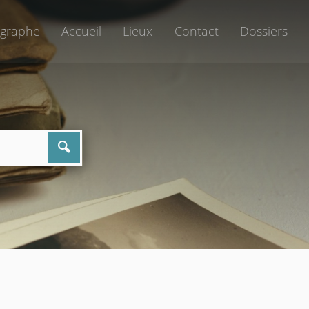
graphe
Accueil
Lieux
Contact
Dossiers