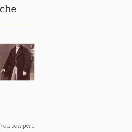
rche
) où son père