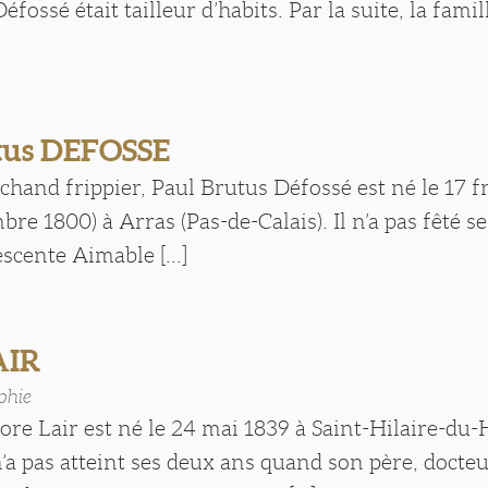
fossé était tailleur d’habits. Par la suite, la famil
tus DEFOSSE
chand frippier, Paul Brutus Défossé est né le 17 f
bre 1800) à Arras (Pas-de-Calais). Il n’a pas fêté s
scente Aimable [...]
AIR
phie
re Lair est né le 24 mai 1839 à Saint-Hilaire-du
n’a pas atteint ses deux ans quand son père, docte