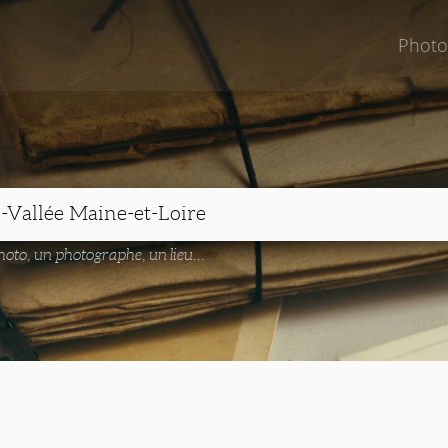
Photo
oto, un photographe, un lieu...