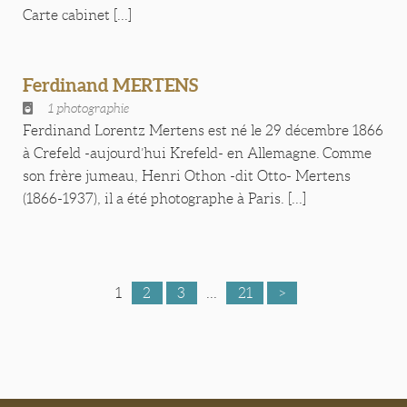
Carte cabinet [...]
Ferdinand MERTENS
1 photographie
Ferdinand Lorentz Mertens est né le 29 décembre 1866
à Crefeld -aujourd’hui Krefeld- en Allemagne. Comme
son frère jumeau, Henri Othon -dit Otto- Mertens
(1866-1937), il a été photographe à Paris. [...]
1
2
3
...
21
>