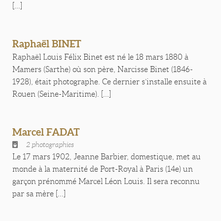
[...]
Raphaël BINET
Raphaël Louis Félix Binet est né le 18 mars 1880 à
Mamers (Sarthe) où son père, Narcisse Binet (1846-
1928), était photographe. Ce dernier s’installe ensuite à
Rouen (Seine-Maritime). [...]
Marcel FADAT
2 photographies
Le 17 mars 1902, Jeanne Barbier, domestique, met au
monde à la maternité de Port-Royal à Paris (14e) un
garçon prénommé Marcel Léon Louis. Il sera reconnu
par sa mère [...]