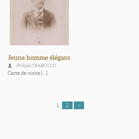
Jeune homme élégant
Philippe TRABUCCO
Carte de visite [...]
1
2
>