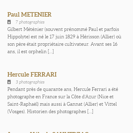
Paul METENIER
7 photographies
Gilbert Méténier (souvent prénommé Paul et parfois
Hippolyte) est né le 17 juin 1829 à Hérisson (Allier) où
son père était propriétaire cultivateur. Avant ses 16
ans, il est orphelin [...]
Hercule FERRARI
3 photographies
Pendant près de quarante ans, Hercule Ferrari a été
photographe en France sur la Côte d’Azur (Nice et
Saint-Raphaël) mais aussi à Gannat (Allier) et Vittel
(Vosges). Historien des photographes [...]