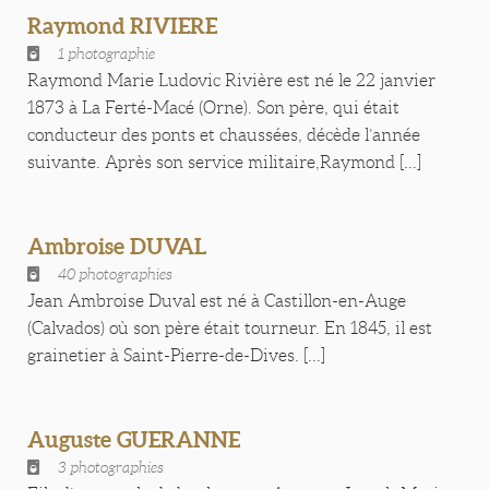
Raymond RIVIERE
1 photographie
Raymond Marie Ludovic Rivière est né le 22 janvier
1873 à La Ferté-Macé (Orne). Son père, qui était
conducteur des ponts et chaussées, décède l’année
suivante. Après son service militaire,Raymond [...]
Ambroise DUVAL
40 photographies
Jean Ambroise Duval est né à Castillon-en-Auge
(Calvados) où son père était tourneur. En 1845, il est
grainetier à Saint-Pierre-de-Dives. [...]
Auguste GUERANNE
3 photographies