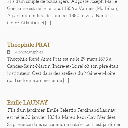
Fils d’un couple de boulangers, Auguste Joseph Marie
Guéranne est né le 1er août 1856 à Vannes (Morbihan).
A partir du milieu des années 1880, il vit à Nantes
(Loire-Atlantique) [...]
Théophile PRAT
4 photographies
Théophile René Aimé Prat est né le 29 mars 1873 à
Candes-Saint-Martin (Indre-et-Loire) où son père était
instituteur. C’est dans des ateliers du Maine-et-Loire
qu’il se forme au métier de [...]
Emile LAUNAY
Fils d’un jardinier, Emile Célestin Ferdinand Launay
est né le 30 janvier 1834 à Mareuil-sur-Lay (Vendée).
Sa présence dans sa commune natale, où il est jardinier