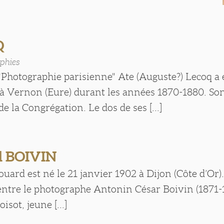
Q
phies
"Photographie parisienne" Ate (Auguste?) Lecoq a 
 Vernon (Eure) durant les années 1870-1880. Son 
de la Congrégation. Le dos de ses [...]
 BOIVIN
rd est né le 21 janvier 1902 à Dijon (Côte d’Or). I
 entre le photographe Antonin César Boivin (1871-
sot, jeune [...]