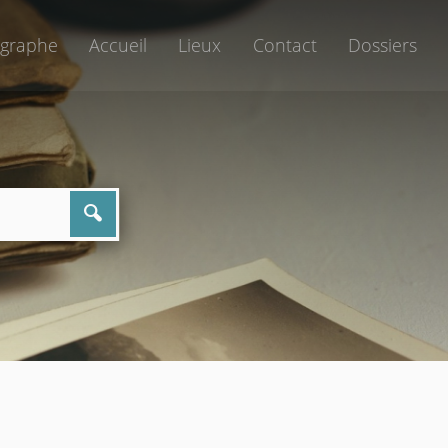
graphe
Accueil
Lieux
Contact
Dossiers