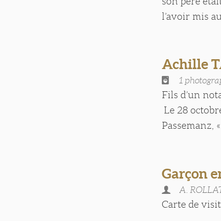
son père éta
l’avoir mis au
Achille
1 photogra
Fils d’un not
Le 28 octobre
Passemanz, « 
Garçon en
A. ROLLA
Carte de visite