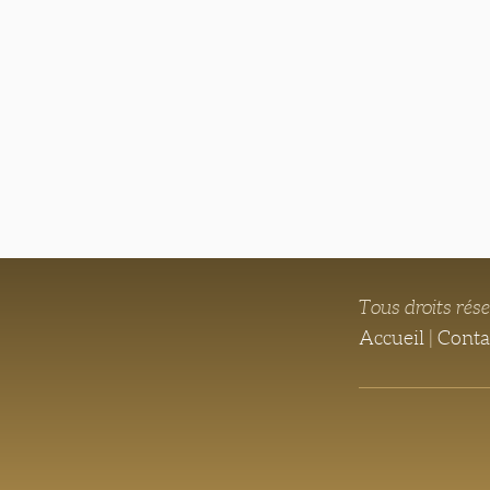
Tous droits rés
Accueil
|
Conta