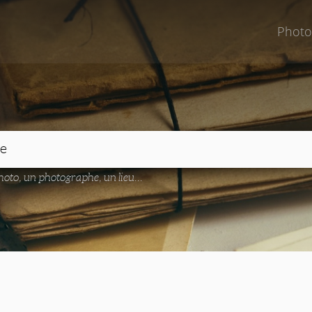
Photo
oto, un photographe, un lieu...