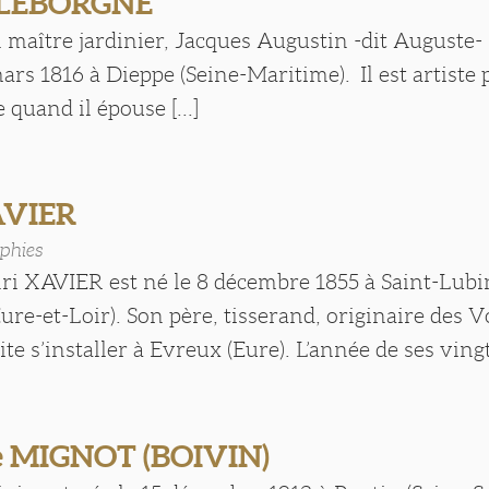
 LEBORGNE
n maître jardinier, Jacques Augustin -dit Auguste
mars 1816 à Dieppe (Seine-Maritime). Il est artiste
e quand il épouse [...]
AVIER
phies
ri XAVIER est né le 8 décembre 1855 à Saint-Lubi
ure-et-Loir). Son père, tisserand, originaire des V
e s’installer à Evreux (Eure). L’année de ses vingt 
e MIGNOT (BOIVIN)