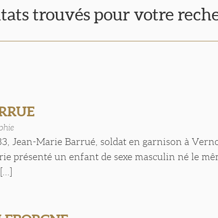
ltats trouvés pour votre rech
ARRUE
phie
3, Jean-Marie Barrué, soldat en garnison à Verno
rie présenté un enfant de sexe masculin né le mêm
..]