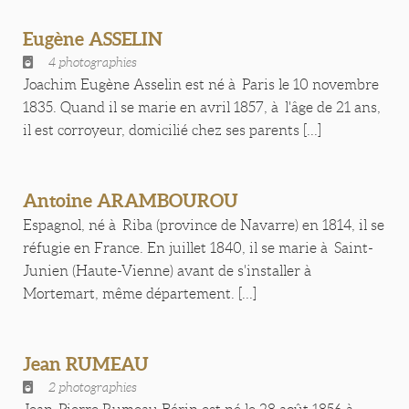
Eugène ASSELIN
4 photographies
Joachim Eugène Asselin est né à Paris le 10 novembre
1835. Quand il se marie en avril 1857, à l'âge de 21 ans,
il est corroyeur, domicilié chez ses parents [...]
Antoine ARAMBOUROU
Espagnol, né à Riba (province de Navarre) en 1814, il se
réfugie en France. En juillet 1840, il se marie à Saint-
Junien (Haute-Vienne) avant de s'installer à
Mortemart, même département. [...]
Jean RUMEAU
2 photographies