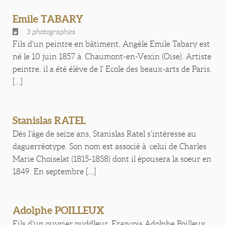
Emile TABARY
3 photographies
Fils d'un peintre en bâtiment, Angèle Emile Tabary est
né le 10 juin 1857 à Chaumont-en-Vexin (Oise). Artiste
peintre, il a été élève de l' Ecole des beaux-arts de Paris.
[...]
Stanislas RATEL
Dès l'âge de seize ans, Stanislas Ratel s'intéresse au
daguerréotype. Son nom est associé à celui de Charles
Marie Choiselat (1815-1858) dont il épousera la soeur en
1849. En septembre [...]
Adolphe POILLEUX
Fils d'un ouvrier puddleur, François Adolphe Poilleux