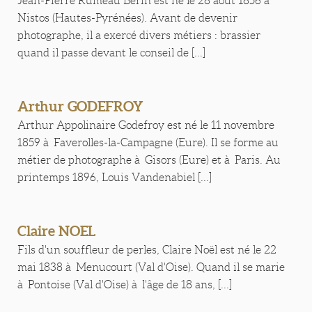
Jean-Pierre Rumeau Bérin est né le 28 août 1856 à
Nistos (Hautes-Pyrénées). Avant de devenir
photographe, il a exercé divers métiers : brassier
quand il passe devant le conseil de [...]
Arthur GODEFROY
Arthur Appolinaire Godefroy est né le 11 novembre
1859 à Faverolles-la-Campagne (Eure). Il se forme au
métier de photographe à Gisors (Eure) et à Paris. Au
printemps 1896, Louis Vandenabiel [...]
Claire NOEL
Fils d'un souffleur de perles, Claire Noël est né le 22
mai 1838 à Menucourt (Val d'Oise). Quand il se marie
à Pontoise (Val d'Oise) à l'âge de 18 ans, [...]