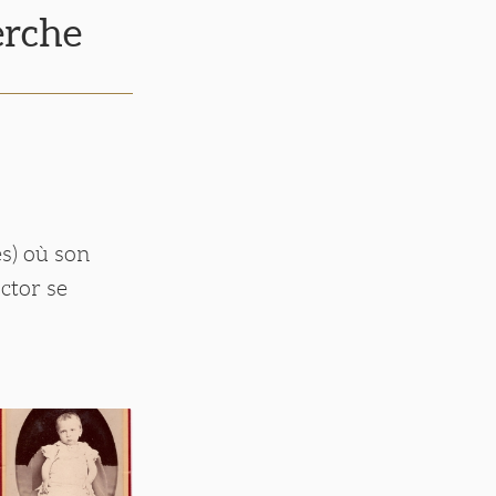
erche
s) où son
ctor se