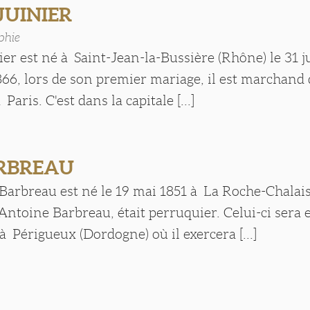
 JUINIER
phie
ier est né à Saint-Jean-la-Bussière (Rhône) le 31 ju
66, lors de son premier mariage, il est marchand 
Paris. C'est dans la capitale [...]
ARBREAU
 Barbreau est né le 19 mai 1851 à La Roche-Chalai
Antoine Barbreau, était perruquier. Celui-ci sera 
 Périgueux (Dordogne) où il exercera [...]