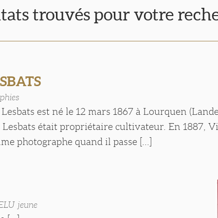
ltats trouvés pour votre rech
ESBATS
phies
 Lesbats est né le 12 mars 1867 à Lourquen (Lande
Lesbats était propriétaire cultivateur. En 1887, Vi
e photographe quand il passe [...]
ELU jeune