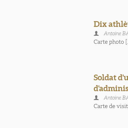
Dix athlè
Antoine B
Carte photo [.
Soldat d'
d'adminis
Antoine B
Carte de visite