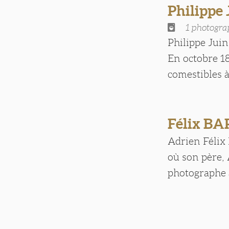
Philippe
1 photogra
Philippe Juin
En octobre 18
comestibles à 
Félix B
Adrien Félix
où son père, 
photographe à