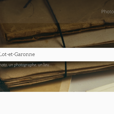
Photo
oto, un photographe, un lieu...