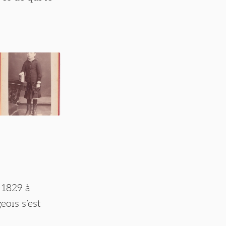
 1829 à
eois s’est