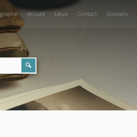
graphe
Accueil
Lieux
Contact
Dossiers