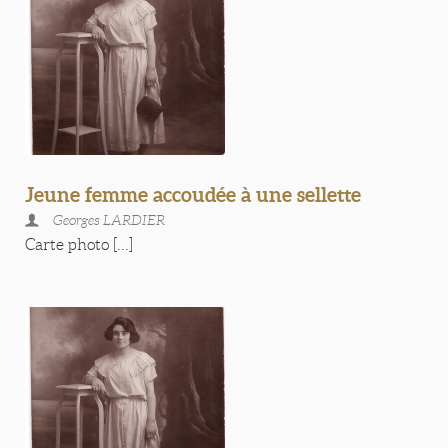
Jeune femme accoudée à une sellette
Georges LARDIER
Carte photo [...]