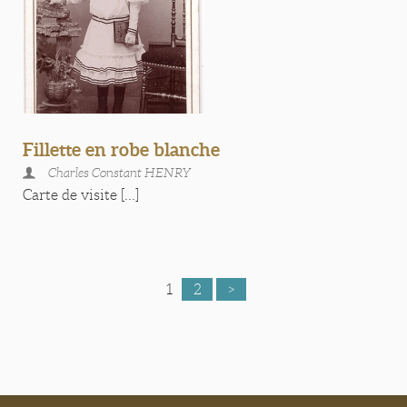
Fillette en robe blanche
Charles Constant HENRY
Carte de visite [...]
1
2
>