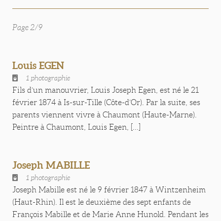
Page 2/9
Louis EGEN
1 photographie
Fils d’un manouvrier, Louis Joseph Egen, est né le 21
février 1874 à Is-sur-Tille (Côte-d’Or). Par la suite, ses
parents viennent vivre à Chaumont (Haute-Marne).
Peintre à Chaumont, Louis Egen, [...]
Joseph MABILLE
1 photographie
Joseph Mabille est né le 9 février 1847 à Wintzenheim
(Haut-Rhin). Il est le deuxième des sept enfants de
François Mabille et de Marie Anne Hunold. Pendant les