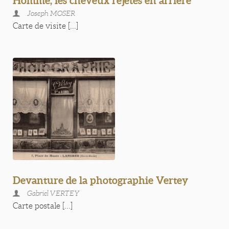
Homme, les cheveux rejetés en arrière
Joseph MOSER
Carte de visite [...]
Devanture de la photographie Vertey
Gabriel VERTEY
Carte postale [...]