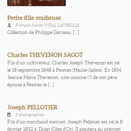
Petite fille studieuse
François Xavier VITAL LATREILLE
Collection de Philippe Garreau. [...]
Charles THEVENON SAGOT
Fils d’un cultivateur, Charles Joseph Thevenon est né
le 18 septembre 1848 à Pesmes (Haute-Saône). En 1854,
Jeanne Marie Thevenon, une cousine (?) de son père,
épouse à Pesmes le [...]
Joseph PELLOTIER
5 photographies
Fils d'un marchand mercier, Joseph Pellotier est né le 8
février 1832 à Dijon (Côte d'Or). Il ajoutera au prénom