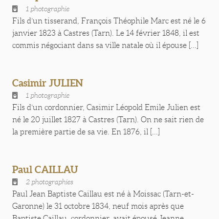
1 photographie
Fils d’un tisserand, François Théophile Marc est né le 6
janvier 1823 à Castres (Tarn). Le 14 février 1848, il est
commis négociant dans sa ville natale où il épouse [...]
Casimir JULIEN
1 photographie
Fils d’un cordonnier, Casimir Léopold Emile Julien est
né le 20 juillet 1827 à Castres (Tarn). On ne sait rien de
la première partie de sa vie. En 1876, il [...]
Paul CAILLAU
2 photographies
Paul Jean Baptiste Caillau est né à Moissac (Tarn-et-
Garonne) le 31 octobre 1834, neuf mois après que
Baptiste Caillau, cordonnier, avait épousé Jeanne