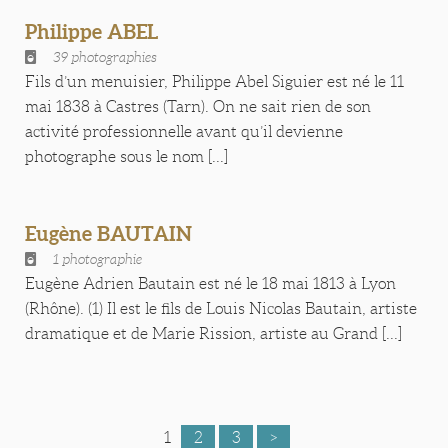
Philippe ABEL
39 photographies
Fils d’un menuisier, Philippe Abel Siguier est né le 11
mai 1838 à Castres (Tarn). On ne sait rien de son
activité professionnelle avant qu’il devienne
photographe sous le nom [...]
Eugène BAUTAIN
1 photographie
Eugène Adrien Bautain est né le 18 mai 1813 à Lyon
(Rhône). (1) Il est le fils de Louis Nicolas Bautain, artiste
dramatique et de Marie Rission, artiste au Grand [...]
1
2
3
>