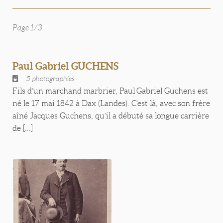
Page 1/3
Paul Gabriel GUCHENS
5 photographies
Fils d’un marchand marbrier, Paul Gabriel Guchens est
né le 17 mai 1842 à Dax (Landes). C’est là, avec son frère
aîné Jacques Guchens, qu’il a débuté sa longue carrière
de [...]