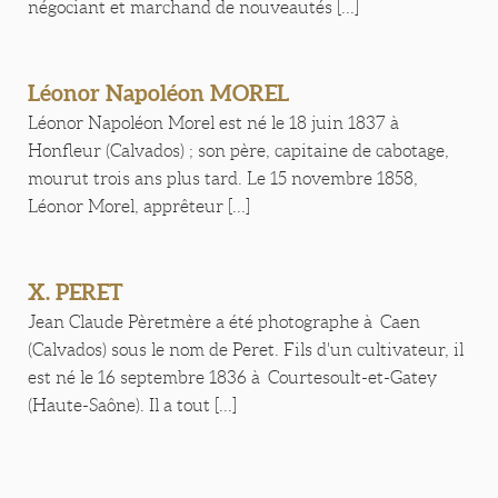
négociant et marchand de nouveautés [...]
Léonor Napoléon MOREL
Léonor Napoléon Morel est né le 18 juin 1837 à
Honfleur (Calvados) ; son père, capitaine de cabotage,
mourut trois ans plus tard. Le 15 novembre 1858,
Léonor Morel, apprêteur [...]
X. PERET
Jean Claude Pèretmère a été photographe à Caen
(Calvados) sous le nom de Peret. Fils d'un cultivateur, il
est né le 16 septembre 1836 à Courtesoult-et-Gatey
(Haute-Saône). Il a tout [...]