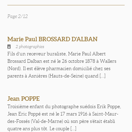
Page 2/12
Marie Paul BROSSARD D'ALBAN
2 photographies
Fils d’un receveur buraliste, Marie Paul Albert
Brossard Dalban est né le 26 octobre 1878 à Wallers
(Nord). Il est élève pharmacien domicilié chez ses
parents à Asnières (Hauts-de-Seine) quand [...]
Jean POPPE
Troisième enfant du photographe suédois Erik Poppe,
Jean Eric Poppé est né le 17 mars 1916 à Saint-Maur-
des-Fossés (Val-de-Marne) où son père s’était établi
quatre ans plus tôt. Le couple [...]