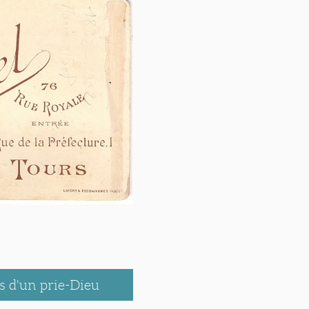
 d'un prie-Dieu