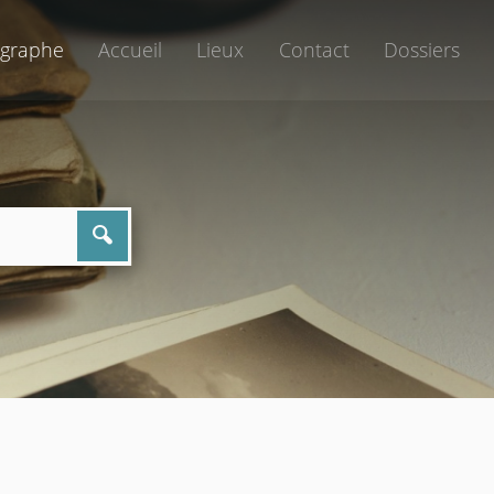
graphe
Accueil
Lieux
Contact
Dossiers