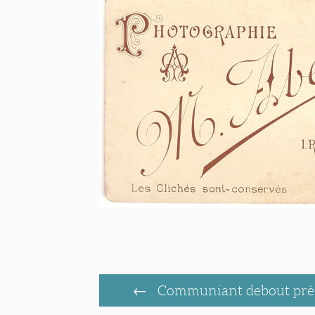
Communiant debout près