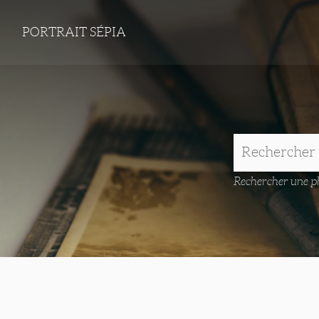
PORTRAIT SÉPIA
Rechercher une ph