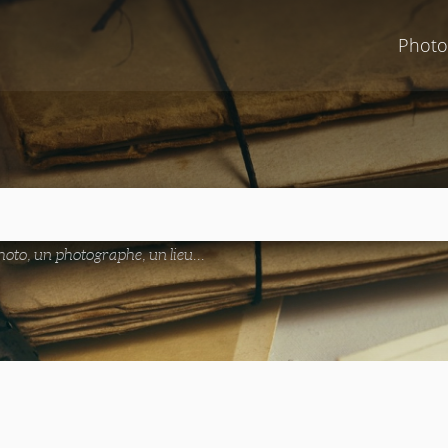
Photo
oto, un photographe, un lieu...