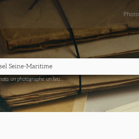
Photo
oto, un photographe, un lieu...