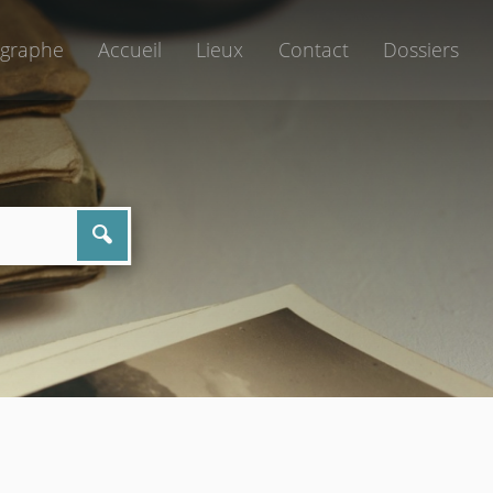
graphe
Accueil
Lieux
Contact
Dossiers